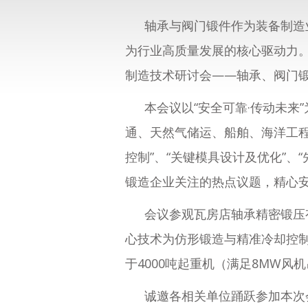
轴承与阀门锻件作为装备制造
为行业高质量发展的核心驱动力。为
制造技术研讨会——
轴承、阀门锻
本会议以“安全可靠·传动未
通、天然气储运、船舶、海洋工程
控制”、“关键模具设计及优化”、
锻造企业关注的热点议题，精心
会议参观瓦房店轴承精密锻压
心技术为仿形锻造与精准冷却控
于4000吨起重机（满足8MW
诚邀各相关单位踊跃参加本次