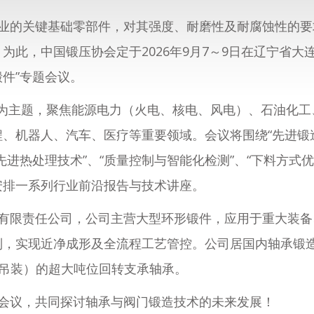
业的关键基础零部件，对其强度、耐磨性及耐腐蚀性的要
此，中国锻压协会定于2026年9月7～9日在辽宁省大连
件”专题会议。
来”为主题，聚焦能源电力（火电、核电、风电）、石油化
、机器人、汽车、医疗等重要领域。会议将围绕“先进锻造
“先进热处理技术”、“质量控制与智能化检测”、“下料方式优
安排一系列行业前沿报告与技术讲座。
有限责任公司，公司主营大型环形锻件，应用于重大装备
制，实现近净成形及全流程工艺管控。公司居国内轴承锻
风机吊装）的超大吨位回转支承轴承。
会议，共同探讨轴承与阀门锻造技术的未来发展！