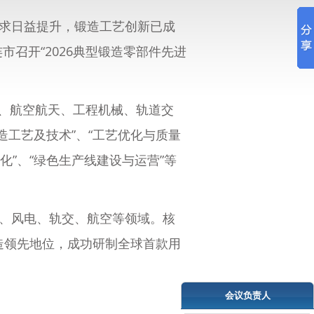
求日益提升，锻造工艺创新已成
市召开“
2026典型锻造零部件先进
工、航空航天、工程机械、轨道交
工艺及技术”、“工艺优化与质量
化”、“绿色生产线建设与运营”等
、风电、轨交、航空等领域。核
造领先地位，成功研制全球首款用
会议负责人