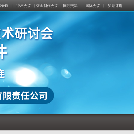
造会议
冲压会议
钣金制作会议
国际交流
国际会议
奖励评选