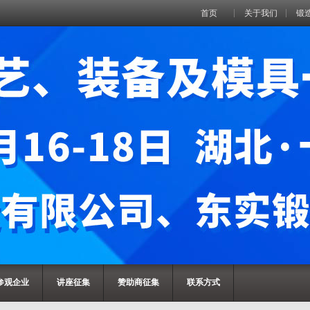
首页
关于我们
锻
参观企业
讲座征集
赞助商征集
联系方式