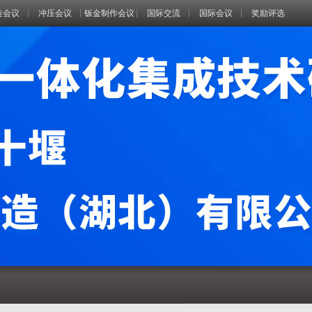
造会议
冲压会议
钣金制作会议
国际交流
国际会议
奖励评选