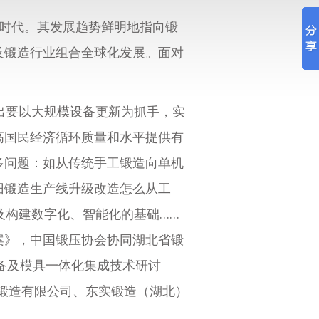
时代。其发展趋势鲜明地指向锻
及锻造行业组合全球化发展。面对
出要以大规模设备更新为抓手，实
高国民经济循环质量和水平提供有
多问题：如从传统手工锻造向单机
旧锻造生产线升级改造怎么从工
及构建数字化、智能化的基础……
案》，中国锻压协会协同湖北省锻
装备及模具一体化集成技术研讨
锻造有限公司、东实锻造（湖北）