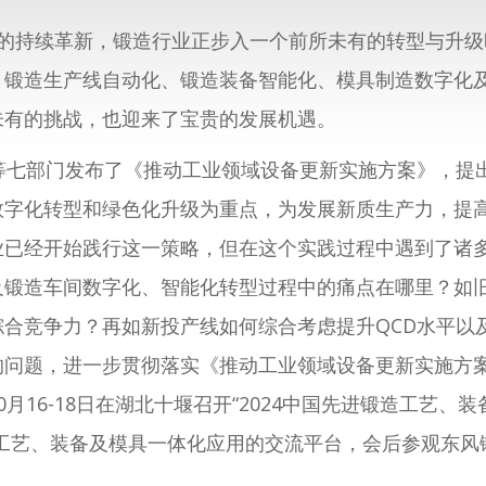
的持续革新，锻造行业正步入一个前所未有的转型与升级
、锻造生产线自动化、锻造装备智能化、模具制造数字化
未有的挑战，也迎来了宝贵的发展机遇。
等七部门发布了《推动工业领域设备更新实施方案》，提
数字化转型和绿色化升级为重点，为发展新质生产力，提
业已经开始践行这一策略，但在这个实践过程中遇到了诸
及锻造车间数字化、智能化转型过程中的痛点在哪里？如
合竞争力？再如新投产线如何综合考虑提升QCD水平以
的问题，进一步贯彻落实《推动工业领域设备更新实施方
月16-18日在湖北十堰召开“2024中国先进锻造工艺、
造工艺、装备及模具一体化应用的交流平台，会后参观东风