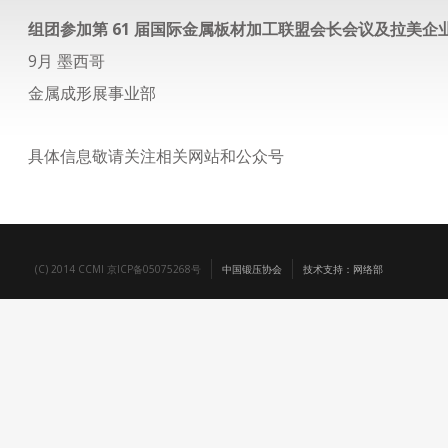
组团参加第 61 届国际金属板材加工联盟会长会议及拉美企
9月 墨西哥
金属成形展事业部
具体信息敬请关注相关网站和公众号
(C) 2014 CCMI 京ICP备05075268号
中国锻压协会
技术支持：网络部