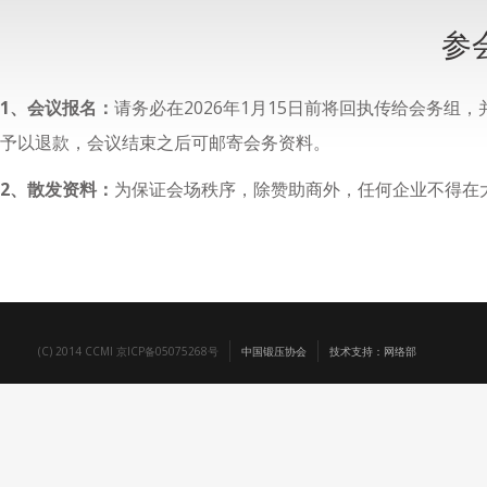
参
1、会议报名：
请务必在2026年1月15日前将回执传给会务
予以退款，会议结束之后可邮寄会务资料。
2、散发资料：
为保证会场秩序，除赞助商外，任何企业不得在
(C) 2014 CCMI 京ICP备05075268号
中国锻压协会
技术支持：网络部