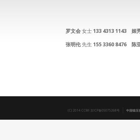
罗文会
女士
133 4313 1143
姬
张明伦
先生
155 3360 8476
陈
(C) 2014 CCMI 京ICP备05075268号
中国锻压