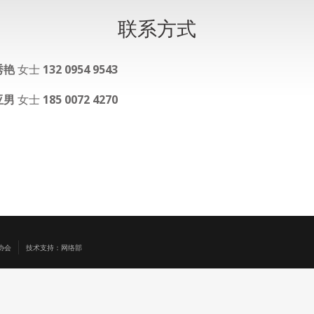
联系方式
秀艳
女士
132 0954 9543
亚男
女士
185 0072 4270
协会
技术支持：网络部