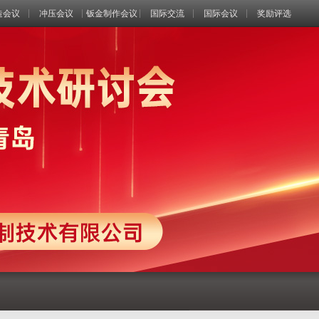
造会议
冲压会议
钣金制作会议
国际交流
国际会议
奖励评选