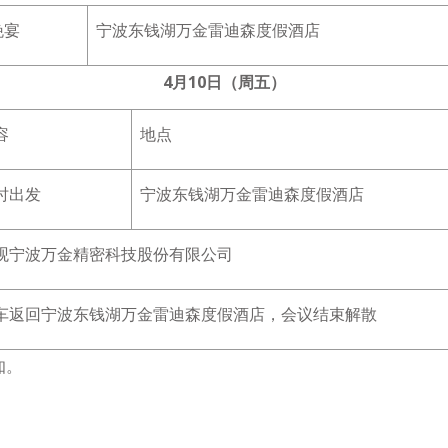
晚宴
宁波东钱湖万金雷迪森度假酒店
4月10日（周五）
容
地点
时出发
宁波东钱湖万金雷迪森度假酒店
观宁波万金精密科技股份有限公司
车返回宁波东钱湖万金雷迪森度假酒店，会议结束解散
知。