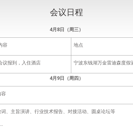
会议日程
4月8日（周三）
内容
地点
会议报到，入住酒店
宁波东钱湖万金雷迪森度假
4月9日（周四）
内容
致词、主旨演讲、行业技术报告、对接活动、圆桌论坛等
…