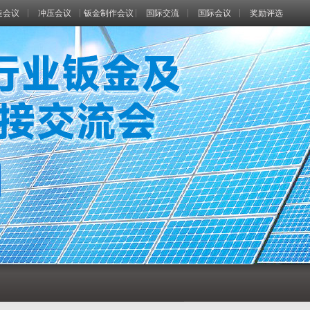
造会议
冲压会议
钣金制作会议
国际交流
国际会议
奖励评选