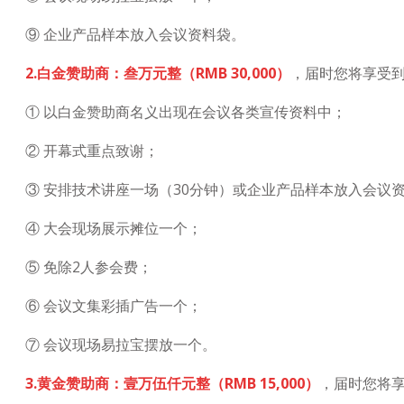
⑨ 企业产品样本放入会议资料袋。
2.白金赞助商：叁万元整（RMB 30,000）
，届时您将享受
① 以白金赞助商名义出现在会议各类宣传资料中；
② 开幕式重点致谢；
③ 安排技术讲座一场（30分钟）或企业产品样本放入会议
④ 大会现场展示摊位一个；
⑤ 免除2人参会费；
⑥ 会议文集彩插广告一个；
⑦ 会议现场易拉宝摆放一个。
3.黄金赞助商：壹万伍仟元整（RMB 15,000）
，届时您将