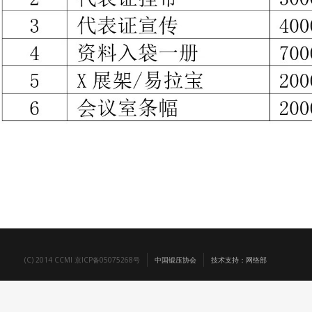
(C) 2014 CCMI 京ICP备05075268号
中国锻压协会
技术支持：网络部