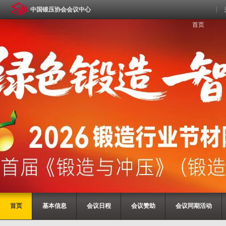
中国锻压协会会议中心
首页
首页
基本信息
会议日程
会议赞助
会议同期活动