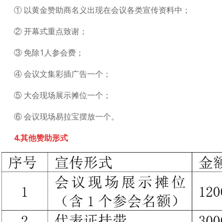
① 以黄金赞助商名义出现在会议各类宣传资料中；
② 开幕式重点致谢；
③ 免除1人参会费；
④ 会议文集彩插广告一个；
⑤ 大会现场展示摊位一个；
⑥ 会议现场易拉宝摆放一个。
4.其他赞助形式