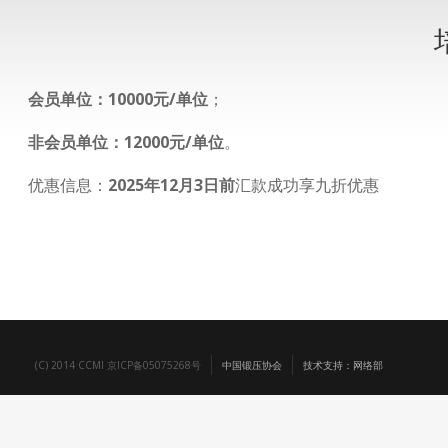
会员单位：10000元/单位
；
非会员单位：12000元/单位
。
优惠信息：
2025年12月3日前
汇款成功享九折优惠
(C) 2014 CCMI 京ICP备05075268号
中国锻压协会
技术支持：网络部