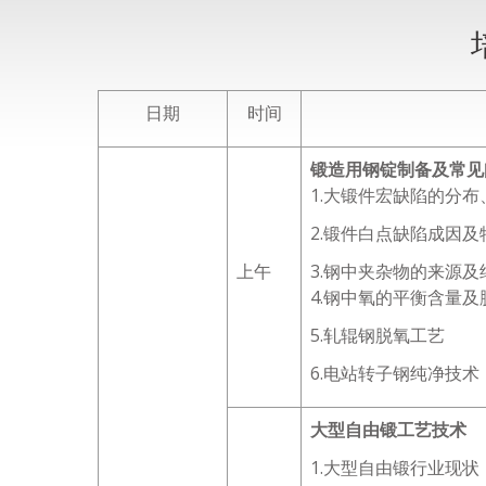
日期
时间
锻造用钢锭制备及常见
1.大锻件宏缺陷的分
2.锻件白点缺陷成因及
上午
3.钢中夹杂物的来源及
4.钢中氧的平衡含量及
5.轧辊钢脱氧工艺
6.电站转子钢纯净技术
大型自由锻工艺技术
1.大型自由锻行业现状