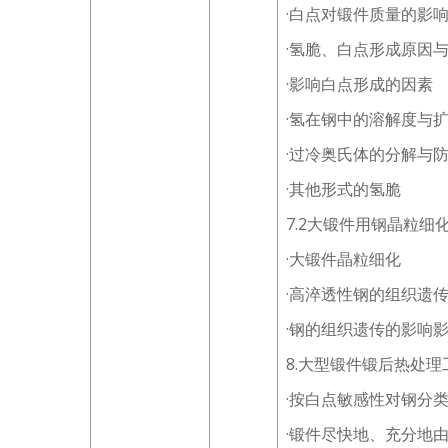
·白点对锻件质量的影
·氢脆、白点形成原因
·影响白点形成的因素
·氢在钢中的溶解度与
·过冷奥氏体的分解与
·其他形式的氢脆
7.2大锻件用钢晶粒细
·大锻件晶粒细化
·高淬透性钢的组织遗
·钢的组织遗传的影响
8.大型锻件锻后热处
·按白点敏感性对钢分
·锻件尽快地、充分地