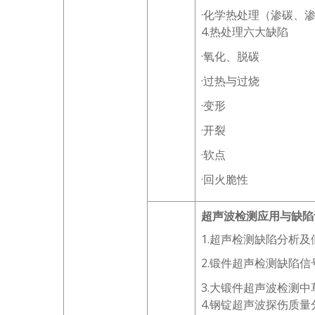
·化学热处理（渗碳、
4.热处理六大缺陷
·氧化、脱碳
·过热与过烧
·变形
·开裂
·软点
·回火脆性
超声波检测应用与缺陷
1.超声检测缺陷分析及
2.锻件超声检测缺陷
3.大锻件超声波检测
4.钢锭超声波探伤质