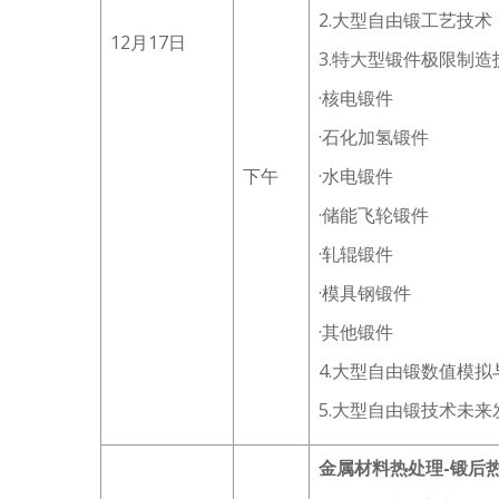
2.大型自由锻工艺技术
12月17日
3.特大型锻件极限制
·核电锻件
·石化加氢锻件
下午
·水电锻件
·储能飞轮锻件
·轧辊锻件
·模具钢锻件
·其他锻件
4.大型自由锻数值模
5.大型自由锻技术未来
金属材料热处理-锻后