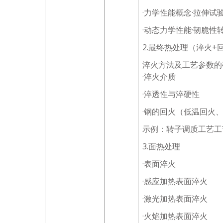
·力学性能概念·拉伸试
·动态力学性能·韧脆性
2.最终热处理（淬火+
淬火方法及工艺参数的
·淬火介质
·淬透性与淬硬性
·钢的回火（低温回火
示例：转子调质工艺工
3.面热处理
·表面淬火
·感应加热表面淬火
·激光加热表面淬火
·火焰加热表面淬火