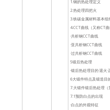
1.钢的热处理定义
2.热处理四把火
3.铁碳金属材料基本组
4.CCT曲线（又称CT
·共析钢CCT曲线
·亚共析钢CCT曲线
·过共析钢CCT曲线
5锻后热处理
·锻后热处理目的·退火·
6大锻件特点及锻造目
7.大锻件锻后热处理
7.1预防白点的出现
·白点的外观特征