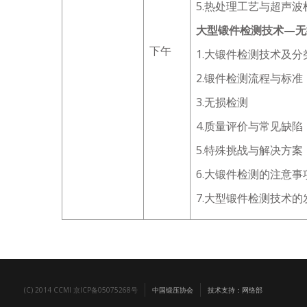
5.热处理工艺与超声
大型锻件检测技术—无
下午
1.大锻件检测技术及分
2.锻件检测流程与标准
3.无损检测
4.质量评价与常见缺陷
5.特殊挑战与解决方案
6.大锻件检测的注意事
7.大型锻件检测技术的
(C) 2014 CCMI 京ICP备05075268号
中国锻压协会
技术支持：网络部