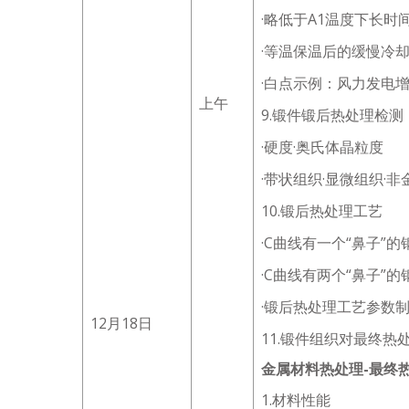
·略低于A1温度下长时
·等温保温后的缓慢冷
·白点示例：风力发电
上午
9.锻件锻后热处理检测
·硬度·奥氏体晶粒度
·带状组织·显微组织·
10.锻后热处理工艺
·C曲线有一个“鼻子”
·C曲线有两个“鼻子”的
·锻后热处理工艺参数
12月18日
11.锻件组织对最终
金属材料热处理-最终
1.材料性能